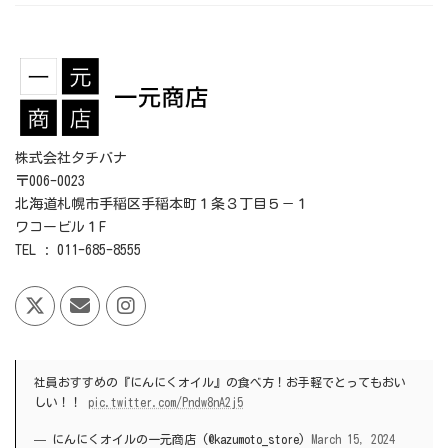
株式会社タチバナ
〒006-0023
北海道札幌市手稲区手稲本町１条３丁目５－１
ワコービル１F
TEL : 011-685-8555
社員おすすめの『にんにくオイル』の食べ方！お手軽でとってもおい
しい！！
pic.twitter.com/Pndw8nA2j5
— にんにくオイルの一元商店 (@kazumoto_store)
March 15, 2024