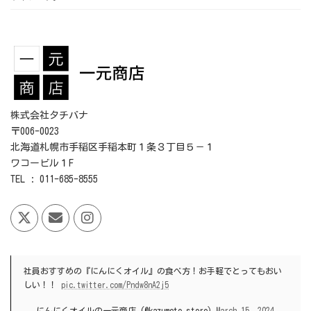
株式会社タチバナ
〒006-0023
北海道札幌市手稲区手稲本町１条３丁目５－１
ワコービル１F
TEL : 011-685-8555
社員おすすめの『にんにくオイル』の食べ方！お手軽でとってもおい
しい！！
pic.twitter.com/Pndw8nA2j5
— にんにくオイルの一元商店 (@kazumoto_store)
March 15, 2024