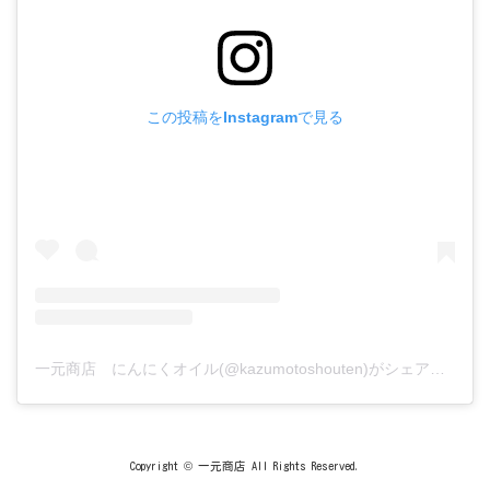
この投稿をInstagramで見る
一元商店 にんにくオイル(@kazumotoshouten)がシェアした投稿
Copyright © 一元商店 All Rights Reserved.